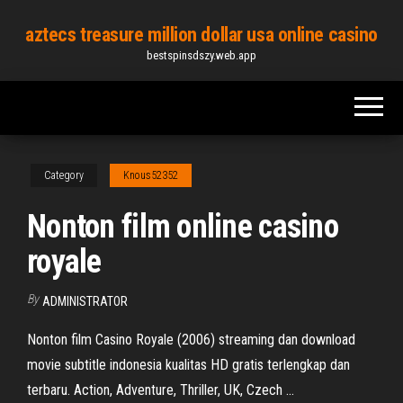
Skip
aztecs treasure million dollar usa online casino
to
bestspinsdszy.web.app
the
content
Category
Knous52352
Nonton film online casino
royale
By
ADMINISTRATOR
Nonton film Casino Royale (2006) streaming dan download
movie subtitle indonesia kualitas HD gratis terlengkap dan
terbaru. Action, Adventure, Thriller, UK, Czech ...