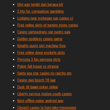
Slot agp terdiri dari berapa bit
5 htp for compulsive gambling
Lodging near mohegan sun casino ct
Free online slots at turning stone casino
Casino sampedrano san pedro sula
Golden goddess casino game
Knights quest slot machine free
Free online deep pockets slots
Persona 3 fes persona slots
Poker full house vs strasse
Santa ana star casino rio rancho nm
Casino den bosch 18 jaar
Dusk till dawn poker online
Liberty service station south casino
Best offline poker android app
Closest casino to horn lake mississippi